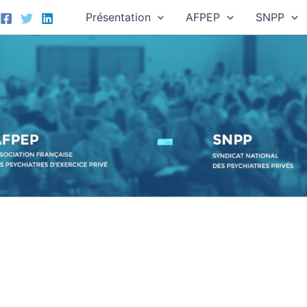
Présentation
AFPEP
SNPP