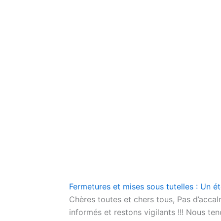
Fermetures et mises sous tutelles : Un été
Chères toutes et chers tous, Pas d’accalm
informés et restons vigilants !!! Nous t