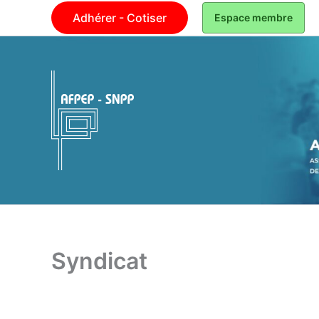
Aller
Adhérer - Cotiser
Espace membre
au
contenu
AFPEP-SNPP
Syndicat