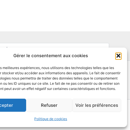
Gérer le consentement aux cookies
les meilleures expériences, nous utilisons des technologies telles que les
 stocker et/ou accéder aux informations des appareils. Le fait de consentir
ologies nous permettra de traiter des données telles que le comportement
info@afpep-snpp.org
n ou les ID uniques sur ce site. Le fait de ne pas consentir ou de retirer son
 peut avoir un effet négatif sur certaines caractéristiques et fonctions.
cepter
Refuser
Voir les préférences
Politique de cookies