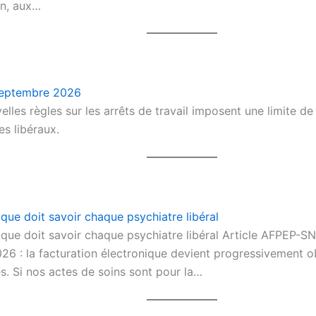
on, aux…
 septembre 2026
lles règles sur les arrêts de travail imposent une limite de 
s libéraux.
 que doit savoir chaque psychiatre libéral
ce que doit savoir chaque psychiatre libéral Article AFPEP
26 : la facturation électronique devient progressivement o
es. Si nos actes de soins sont pour la…