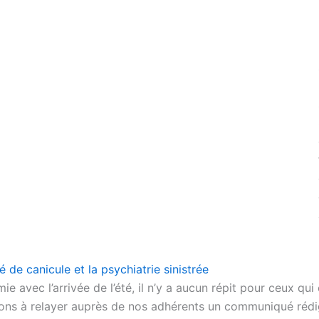
 de canicule et la psychiatrie sinistrée
ie avec l’arrivée de l’été, il n’y a aucun répit pour ceux q
enons à relayer auprès de nos adhérents un communiqué rédi