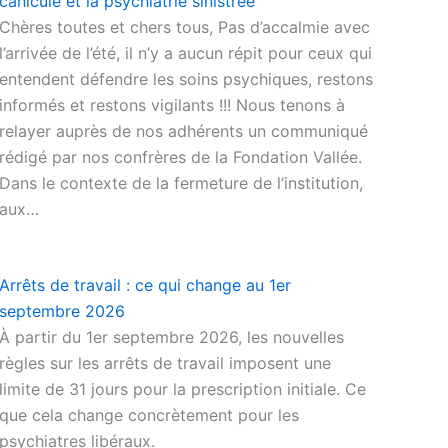
canicule et la psychiatrie sinistrée
Chères toutes et chers tous, Pas d’accalmie avec
l’arrivée de l’été, il n’y a aucun répit pour ceux qui
entendent défendre les soins psychiques, restons
informés et restons vigilants !!! Nous tenons à
relayer auprès de nos adhérents un communiqué
rédigé par nos confrères de la Fondation Vallée.
Dans le contexte de la fermeture de l’institution,
aux…
Arrêts de travail : ce qui change au 1er
septembre 2026
À partir du 1er septembre 2026, les nouvelles
règles sur les arrêts de travail imposent une
limite de 31 jours pour la prescription initiale. Ce
que cela change concrètement pour les
psychiatres libéraux.