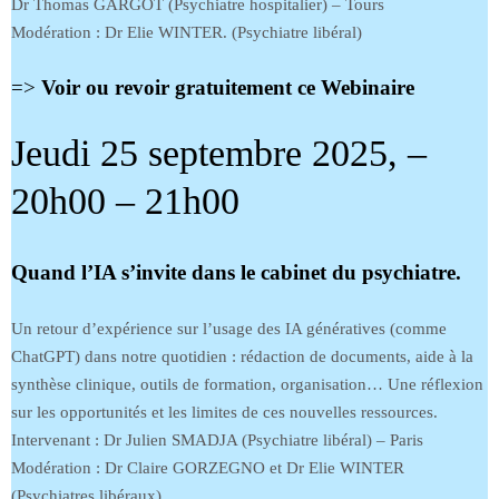
Dr Thomas GARGOT (Psychiatre hospitalier) – Tours
Modération : Dr Elie WINTER. (Psychiatre libéral)
=>
Voir ou revoir gratuitement ce Webinaire
Jeudi 25 septembre 2025, –
20h00 – 21h00
Quand l’IA s’invite dans le cabinet du psychiatre.
Un retour d’expérience sur l’usage des IA génératives (comme
ChatGPT) dans notre quotidien : rédaction de documents, aide à la
synthèse clinique, outils de formation, organisation… Une réflexion
sur les opportunités et les limites de ces nouvelles ressources.
Intervenant : Dr Julien SMADJA (Psychiatre libéral) – Paris
Modération : Dr Claire GORZEGNO et Dr Elie WINTER
(Psychiatres libéraux)