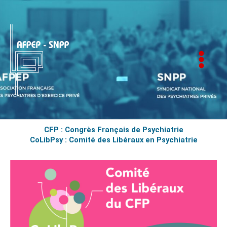
Aller
au
contenu
AFPEP-SNPP
CFP : Congrès Français de Psychiatrie
CoLibPsy : Comité des Libéraux en Psychiatrie