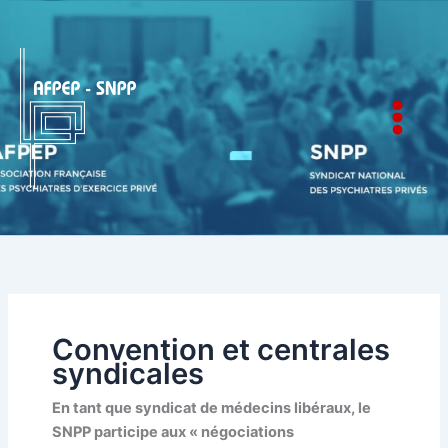
Aller
au
contenu
AFPEP-SNPP
Convention et centrales
syndicales
En tant que syndicat de médecins libéraux, le
SNPP participe aux « négociations