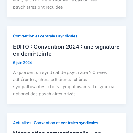
août, le SNPP a été informé de cas où des
psychiatres ont reçu des
Convention et centrales syndicales
EDITO : Convention 2024 : une signature
en demi-teinte
6 juin 2024
A quoi sert un syndicat de psychiatre ? Chères
adhérentes, chers adhérents, chères
sympathisantes, chers sympathisants, Le syndicat
national des psychiatres privés
,
Actualités
Convention et centrales syndicales