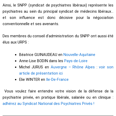
Ainsi, le SNPP (syndicat de psychiatres libéraux) représente les
psychiatres au sein du principal syndicat de médecins libéraux…
et son influence est donc décisive pour la négociation
conventionnelle et ses avenants.
Des membres du conseil d’administration du SNPP ont aussi été
élus aux URPS :
Béatrice GUINAUDEAU en
Nouvelle-Aquitaine
Anne-Lise BODIN dans les
Pays-de-Loire
Michel JURUS en
Auvergne – Rhône Alpes
:
voir son
article de présentation ici
Elie WINTER en
Ile-De-France
Vous voulez faire entendre votre vision de la défense de la
psychiatrie privée, en pratique libérale, salariée ou en clinique :
adhérez au Syndicat National des Psychiatres Privés !