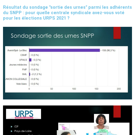
Résultat du sondage "sortie des urnes" parmi les adhérents
du SNPP : pour quelle centrale syndicale avez-vous voté
pour les élections URPS 2021 ?