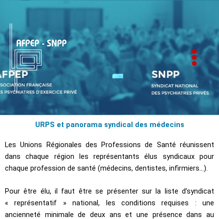
Aller
au
contenu
AFPEP-SNPP
URPS et panorama syndical des médecins
Les Unions Régionales des Professions de Santé réunissent
dans chaque région les représentants élus syndicaux pour
chaque profession de santé (médecins, dentistes, infirmiers…).
Pour être élu, il faut être se présenter sur la liste d’syndicat
« représentatif » national, les conditions requises : une
ancienneté minimale de deux ans et une présence dans au