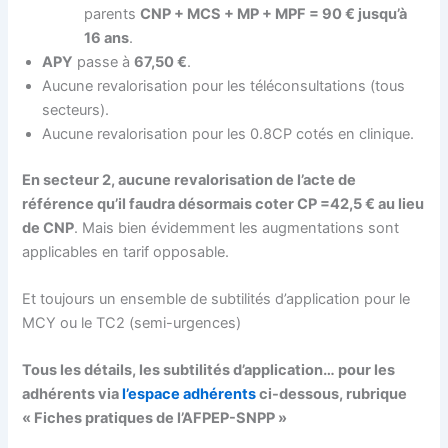
parents
CNP + MCS + MP + MPF = 90 € jusqu’à
16 ans
.
APY
passe à
67,50 €
.
Aucune revalorisation pour les téléconsultations (tous
secteurs).
Aucune revalorisation pour les 0.8CP cotés en clinique.
En secteur 2, aucune revalorisation de l’acte de
référence qu’il faudra désormais coter CP =42,5 € au lieu
de CNP
. Mais bien évidemment les augmentations sont
applicables en tarif opposable.
Et toujours un ensemble de subtilités d’application pour le
MCY ou le TC2 (semi-urgences)
Tous les détails, les subtilités d’application… pour les
adhérents via
l’espace adhérents
ci-dessous, rubrique
« Fiches pratiques de l’AFPEP-SNPP »