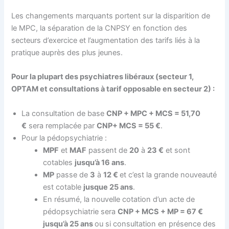
Les changements marquants portent sur la disparition de
le MPC, la séparation de la CNPSY en fonction des
secteurs d’exercice et l’augmentation des tarifs liés à la
pratique auprès des plus jeunes.
Pour la plupart des psychiatres libéraux (secteur 1,
OPTAM et consultations à tarif opposable en secteur 2) :
La consultation de base
CNP + MPC + MCS = 51,70
€
sera remplacée par
CNP+ MCS = 55 €
.
Pour la pédopsychiatrie :
MPF
et
MAF
passent de
20
à
23 €
et sont
cotables
jusqu’à 16 ans
.
MP
passe de
3
à
12 €
et c’est la grande nouveauté
est cotable
jusque 25 ans
.
En résumé, la nouvelle cotation d’un acte de
pédopsychiatrie sera
CNP + MCS + MP = 67 €
jusqu’à 25 ans
ou si consultation en présence des