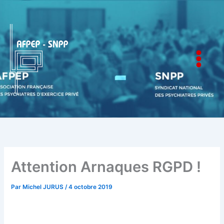
Aller
au
contenu
AFPEP-SNPP
Attention Arnaques RGPD !
Par
Michel JURUS
/
4 octobre 2019