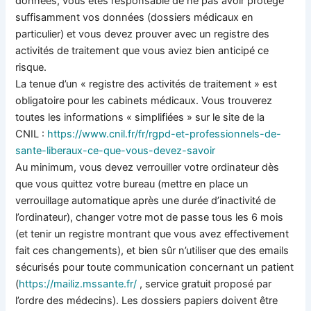
données, vous êtes responsable de ne pas avoir protégé
suffisamment vos données (dossiers médicaux en
particulier) et vous devez prouver avec un registre des
activités de traitement que vous aviez bien anticipé ce
risque.
La tenue d’un « registre des activités de traitement » est
obligatoire pour les cabinets médicaux. Vous trouverez
toutes les informations « simplifiées » sur le site de la
CNIL :
https://www.cnil.fr/fr/rgpd-
et-professionnels-de-
sante-
liberaux-ce-que-vous-devez-
savoir
Au minimum, vous devez verrouiller votre ordinateur dès
que vous quittez votre bureau (mettre en place un
verrouillage automatique après une durée d’inactivité de
l’ordinateur), changer votre mot de passe tous les 6 mois
(et tenir un registre montrant que vous avez effectivement
fait ces changements), et bien sûr n’utiliser que des emails
sécurisés pour toute communication concernant un patient
(
https://mailiz.mssante.fr/
, service gratuit proposé par
l’ordre des médecins). Les dossiers papiers doivent être