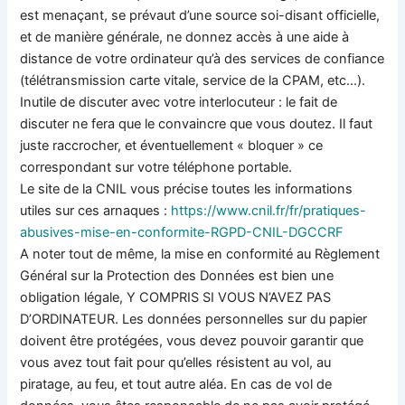
est menaçant, se prévaut d’une source soi-disant officielle,
et de manière générale, ne donnez accès à une aide à
distance de votre ordinateur qu’à des services de confiance
(télétransmission carte vitale, service de la CPAM, etc…).
Inutile de discuter avec votre interlocuteur : le fait de
discuter ne fera que le convaincre que vous doutez. Il faut
juste raccrocher, et éventuellement « bloquer » ce
correspondant sur votre téléphone portable.
Le site de la CNIL vous précise toutes les informations
utiles sur ces arnaques :
https://www.cnil.fr/fr/
pratiques-
abusives-mise-en-
conformite-RGPD-CNIL-DGCCRF
A noter tout de même, la mise en conformité au Règlement
Général sur la Protection des Données est bien une
obligation légale, Y COMPRIS SI VOUS N’AVEZ PAS
D’ORDINATEUR. Les données personnelles sur du papier
doivent être protégées, vous devez pouvoir garantir que
vous avez tout fait pour qu’elles résistent au vol, au
piratage, au feu, et tout autre aléa. En cas de vol de