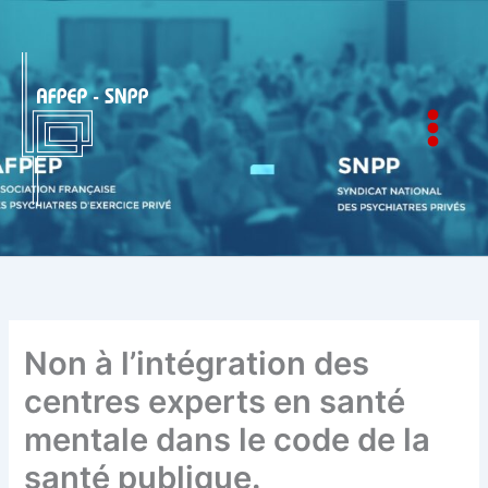
Aller
au
contenu
AFPEP-SNPP
Non à l’intégration des
centres experts en santé
mentale dans le code de la
santé publique.