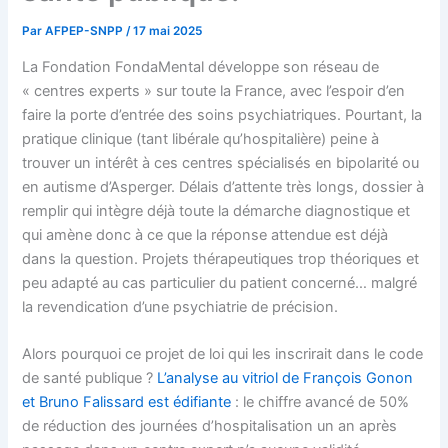
Par
AFPEP-SNPP
/
17 mai 2025
La Fondation FondaMental développe son réseau de
« centres experts » sur toute la France, avec l’espoir d’en
faire la porte d’entrée des soins psychiatriques. Pourtant, la
pratique clinique (tant libérale qu’hospitalière) peine à
trouver un intérêt à ces centres spécialisés en bipolarité ou
en autisme d’Asperger. Délais d’attente très longs, dossier à
remplir qui intègre déjà toute la démarche diagnostique et
qui amène donc à ce que la réponse attendue est déjà
dans la question. Projets thérapeutiques trop théoriques et
peu adapté au cas particulier du patient concerné… malgré
la revendication d’une psychiatrie de précision.
Alors pourquoi ce projet de loi qui les inscrirait dans le code
de santé publique ?
L’analyse au vitriol de François Gonon
et Bruno Falissard est édifiante
: le chiffre avancé de 50%
de réduction des journées d’hospitalisation un an après