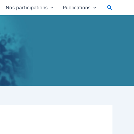
Recherche
Nos participations
Publications