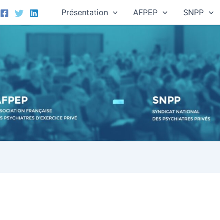
Présentation
AFPEP
SNPP