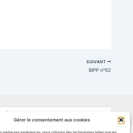
SUIVANT
BIPP n°62
Gérer le consentement aux cookies
les meilleures expériences, nous utilisons des technologies telles que les