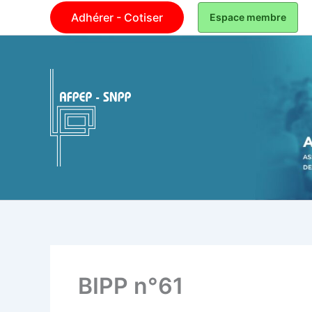
Aller
Adhérer - Cotiser
Espace membre
au
contenu
AFPEP-SNPP
BIPP n°61