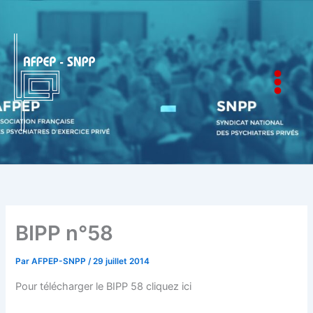
Aller
au
contenu
AFPEP-SNPP
BIPP n°58
Par
AFPEP-SNPP
/
29 juillet 2014
Pour télécharger le BIPP 58 cliquez ici