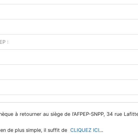
EP :
èque à retourner au siège de l’AFPEP-SNPP, 34 rue Lafitte
en de plus simple, il suffit de
CLIQUEZ ICI
…