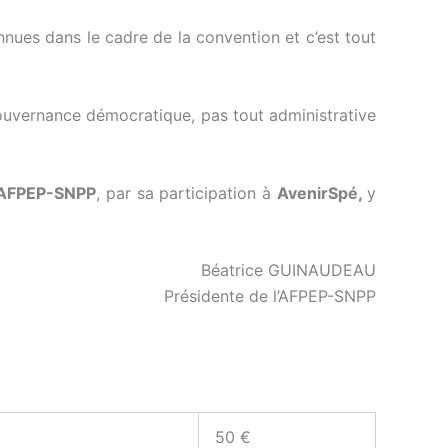
nues dans le cadre de la convention et c’est tout
gouvernance démocratique, pas tout administrative
’AFPEP-SNPP
, par sa participation à
AvenirSpé,
y
Béatrice GUINAUDEAU
Présidente de l’AFPEP-SNPP
50 €