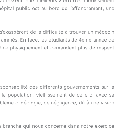
s adressent leurs meilleurs vœux d’épanouissement
hôpital public est au bord de l’effondrement, une
s’exaspèrent de la difficulté à trouver un médecin
grammés. En face, les étudiants de 4ème année de
 même physiquement et demandent plus de respect
responsabilité des différents gouvernements sur la
la population, vieillissement de celle-ci avec sa
lème d’idéologie, de négligence, dû à une vision
 la branche qui nous concerne dans notre exercice