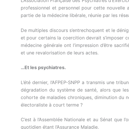
L’Association Française des Psychiatres d’Exerci
professionnel et personnel pour cette nouvelle a
partie de la médecine libérale, réunie par les rése
De multiples discours s’entrechoquent et le dénig
et pour certains la coercition devrait s’impose
médecine générale ont l’impression d’être sacr
et une revalorisation de leurs actes.
…Et les psychiatres.
L’été dernier, l’AFPEP-SNPP a transmis une tribun
dégradation du système de santé, alors que les c
cohorte de maladies chroniques, diminution du n
électoraliste à court terme ?
C’est à l’Assemblée Nationale et au Sénat que l’
quotidien étant l’Assurance Maladie.