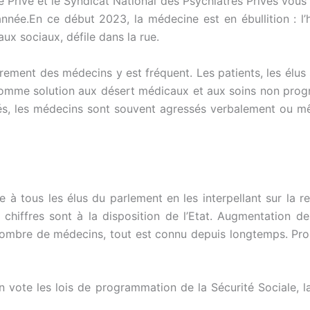
ce Privé et le Syndicat National des Psychiatres Privés vou
nnée.En ce début 2023, la médecine est en ébullition : l’
aux sociaux, défile dans la rue.
rement des médecins y est fréquent. Les patients, les élus 
r comme solution aux désert médicaux et aux soins non pro
ifiés, les médecins sont souvent agressés verbalement ou
e à tous les élus du parlement en les interpellant sur la 
hiffres sont à la disposition de l’Etat. Augmentation de 
ombre de médecins, tout est connu depuis longtemps. Prob
on vote les lois de programmation de la Sécurité Sociale,