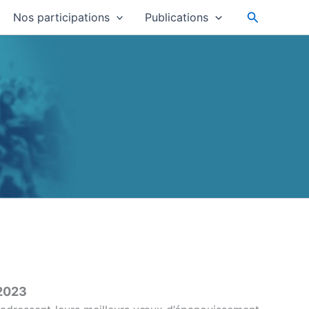
Recherche
Nos participations
Publications
 2023