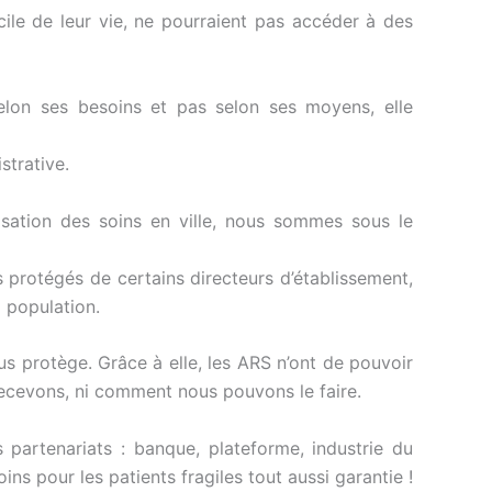
cile de leur vie, ne pourraient pas accéder à des
elon ses besoins et pas selon ses moyens, elle
strative.
nisation des soins en ville, nous sommes sous le
s protégés de certains directeurs d’établissement,
a population.
us protège. Grâce à elle, les ARS n’ont de pouvoir
 recevons, ni comment nous pouvons le faire.
 partenariats : banque, plateforme, industrie du
ns pour les patients fragiles tout aussi garantie !