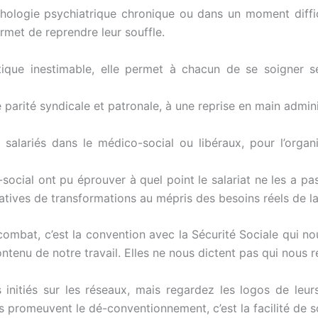
pathologie psychiatrique chronique ou dans un moment diffi
permet de reprendre leur souffle.
tique inestimable, elle permet à chacun de se soigner s
parité syndicale et patronale, à une reprise en main admini
 salariés dans le médico-social ou libéraux, pour l’orga
ocial ont pu éprouver à quel point le salariat ne les a pa
ratives de transformations au mépris des besoins réels de l
combat, c’est la convention avec la Sécurité Sociale qui no
contenu de notre travail. Elles ne nous dictent pas qui nous
nitiés sur les réseaux, mais regardez les logos de leurs
s promeuvent le dé-conventionnement, c’est la facilité de soi