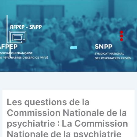
Aller
au
contenu
AFPEP-SNPP
Les questions de la
Commission Nationale de la
psychiatrie : La Commission
Nationale de la psychiatrie