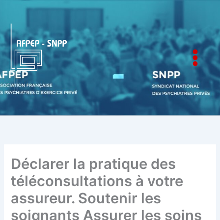
Aller
au
contenu
AFPEP-SNPP
Déclarer la pratique des
téléconsultations à votre
assureur. Soutenir les
soignants Assurer les soins