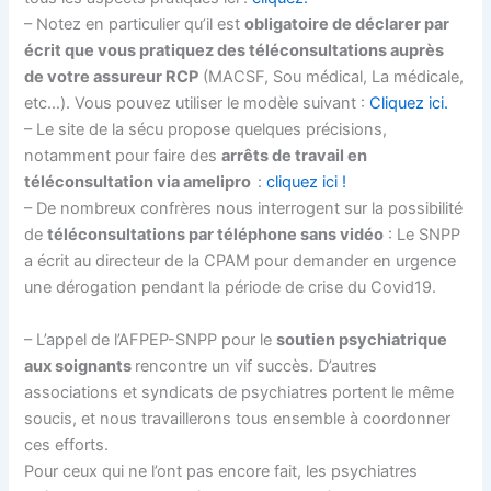
– Notez en particulier qu’il est
obligatoire de déclarer par
écrit que vous pratiquez des téléconsultations auprès
de votre assureur RCP
(MACSF, Sou médical, La médicale,
etc…). Vous pouvez utiliser le modèle suivant :
Cliquez ici.
– Le site de la sécu propose quelques précisions,
notamment pour faire des
arrêts de travail en
téléconsultation via amelipro
:
cliquez ici !
– De nombreux confrères nous interrogent sur la possibilité
de
téléconsultations par téléphone sans vidéo
: Le SNPP
a écrit au directeur de la CPAM pour demander en urgence
une dérogation pendant la période de crise du Covid19.
– L’appel de l’AFPEP-SNPP pour le
soutien psychiatrique
aux soignants
rencontre un vif succès. D’autres
associations et syndicats de psychiatres portent le même
soucis, et nous travaillerons tous ensemble à coordonner
ces efforts.
Pour ceux qui ne l’ont pas encore fait, les psychiatres