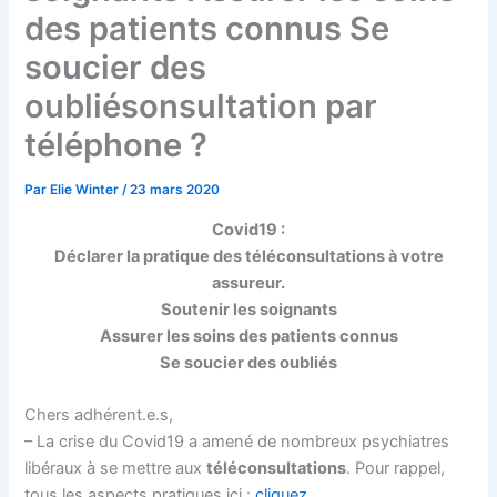
des patients connus Se
soucier des
oubliésonsultation par
téléphone ?
Par
Elie Winter
/
23 mars 2020
Covid19 :
Déclarer la pratique des téléconsultations à votre
assureur.
Soutenir les soignants
Assurer les soins des patients connus
Se soucier des oubliés
Chers adhérent.e.s,
– La crise du Covid19 a amené de nombreux psychiatres
libéraux à se mettre aux
téléconsultations
. Pour rappel,
tous les aspects pratiques ici :
cliquez.