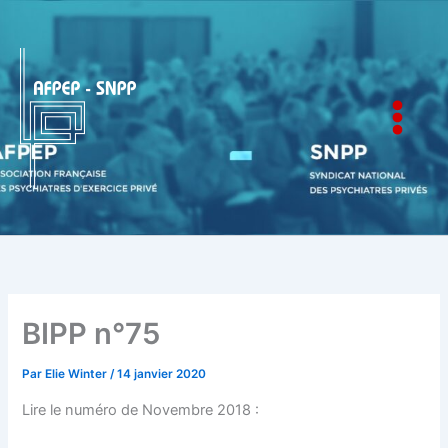
Aller
au
contenu
AFPEP-SNPP
BIPP n°75
Par
Elie Winter
/
14 janvier 2020
Lire le numéro de Novembre 2018 :